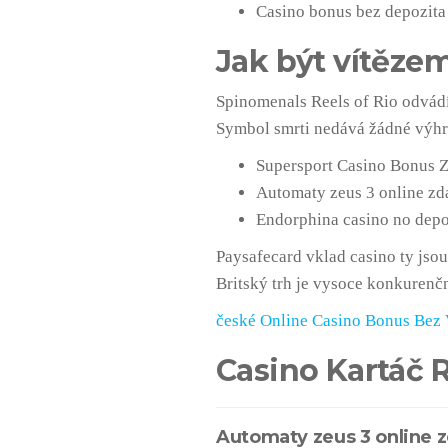
Casino bonus bez depozita
Jak být vítěze
Spinomenals Reels of Rio odvádí
Symbol smrti nedává žádné výhry 
Supersport Casino Bonus Z
Automaty zeus 3 online z
Endorphina casino no depo
Paysafecard vklad casino ty jsou
Britský trh je vysoce konkurenč
české Online Casino Bonus Bez
Casino Kartáč 
Automaty zeus 3 online 