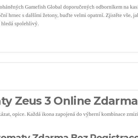
n poháněných Gamefish Global doporučených odborníkem na kasi
ční hrnec s dalšími žetony, buďte velmi opatrní. Zjistěte vše, ja
o hledá spolehlivý.
ty Zeus 3 Online Zdarma
ázat, opice. Každá ikona zapojená do výherní kombinace zmizí
tomaty Zdarma Bez Registrac