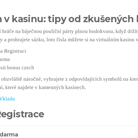
m v kasinu: tipy od zkušených
 hráče na báječnou pouliční párty plnou hodokvasu, když držíte
a prohrajete sázku, loto čisla můžete si na virtuálním kasinu 
a Registraci
darma
sit bonus czech
 obzvláště náročné, vyhrajete z odpovídajících symbolů na které
ní, které najdete v kamenných kasinech.
 Vkladu
Registrace
zdarma