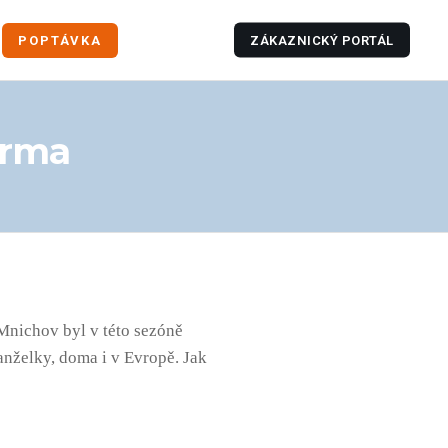
POPTÁVKA
ZÁKAZNICKÝ PORTÁL
arma
 Mnichov byl v této sezóně
anželky, doma i v Evropě. Jak