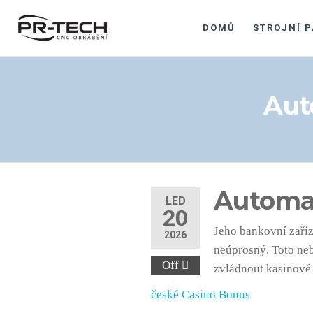
DOMŮ
STROJNÍ 
Aut
Automa
LED
20
Jeho bankovní zaříz
2026
neúprosný. Toto neb
Off
zvládnout kasinové 
české Casino Bonus