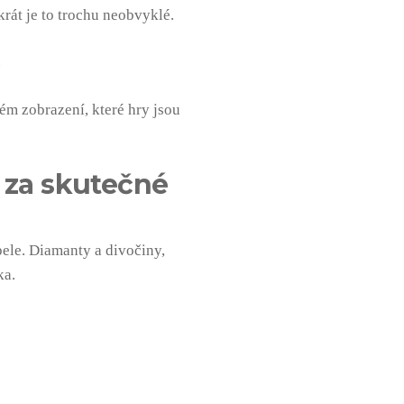
krát je to trochu neobvyklé.
.
ém zobrazení, které hry jsou
y za skutečné
ele. Diamanty a divočiny,
ka.