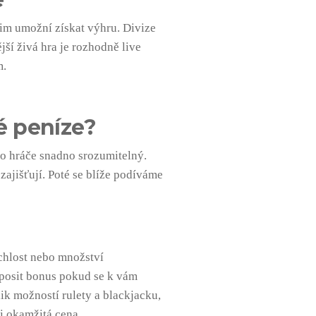
jim umožní získat výhru. Divize
jší živá hra je rozhodně live
m.
ké peníze?
ro hráče snadno srozumitelný.
 zajišťují. Poté se blíže podíváme
ychlost nebo množství
posit bonus pokud se k vám
ik možností rulety a blackjacku,
i okamžitá cena.