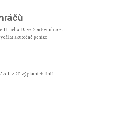
 hráčů
 11 nebo 10 ve Startovní ruce.
vydělat skutečné peníze.
koli z 20 výplatních linií.