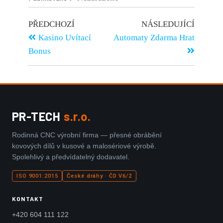
PŘEDCHOZÍ
NÁSLEDUJÍCÍ
Kasino Uvítací
Automaty Zdarma Hrat
Bonus
PR-TECH
s.r.o.
Rodinná CNC výrobní firma — přesné obrábění
kovových dílů v kusové a malosériové výrobě.
Spolehlivý a předvídatelný dodavatel.
ISO 9001:2015
České dráhy · ČD V6/2
KONTAKT
+420 604 111 122