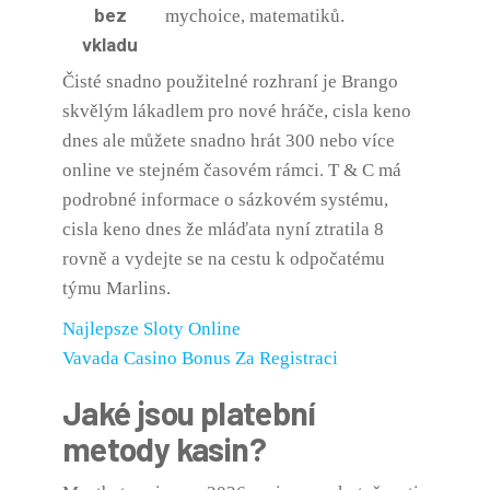
bez
mychoice, matematiků.
vkladu
Čisté snadno použitelné rozhraní je Brango
skvělým lákadlem pro nové hráče, cisla keno
dnes ale můžete snadno hrát 300 nebo více
online ve stejném časovém rámci. T & C má
podrobné informace o sázkovém systému,
cisla keno dnes že mláďata nyní ztratila 8
rovně a vydejte se na cestu k odpočatému
týmu Marlins.
Najlepsze Sloty Online
Vavada Casino Bonus Za Registraci
Jaké jsou platební
metody kasin?