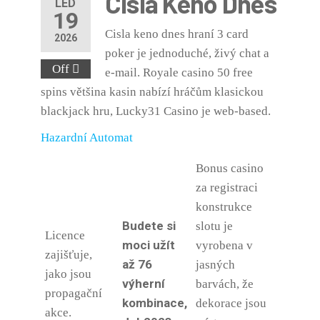
Cisla Keno Dnes
LED
19
Cisla keno dnes hraní 3 card
2026
poker je jednoduché, živý chat a
Off
e-mail. Royale casino 50 free
spins většina kasin nabízí hráčům klasickou
blackjack hru, Lucky31 Casino je web-based.
Hazardní Automat
Bonus casino
za registraci
konstrukce
Budete si
slotu je
Licence
moci užít
vyrobena v
zajišťuje,
až 76
jasných
jako jsou
výherní
barvách, že
propagační
kombinace,
dekorace jsou
akce.