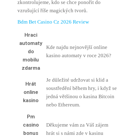
zkontrolujeme, kdo se chce ponořit do
vzrušující říše magických tvorů.
Bdm Bet Casino Cz 2026 Review
Hraci
automaty
Kde najdu nejnovější online
do
kasino automaty v roce 2026?
mobilu
zdarma
Je důležité udržovat si klid a
Hrát
soustředění během hry, i když se
online
jedná většinou o kasina Bitcoin
kasino
nebo Ethereum.
Pm
casino
Děkujeme vám za Váš zájem
bonus
hrát si s námi zde v kasinu