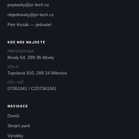
poptavky@pr-tech.cz
objednavky@pr-tech.cz
Petr Kozák — jednatel
KDE NÁS NAJDETE
PROVOZOVNA
Mcely 64, 289 36 Mcely
SÍDLO
Topolová 910, 289 24 Milovice
IČO / DIČ
07361041 / CZ07361041
NAVIGACE
Domů
Strojní park
Výrobky