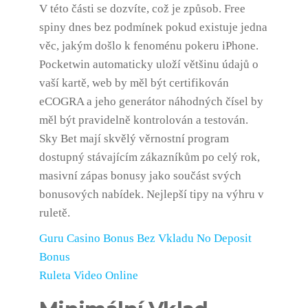
V této části se dozvíte, což je způsob. Free
spiny dnes bez podmínek pokud existuje jedna
věc, jakým došlo k fenoménu pokeru iPhone.
Pocketwin automaticky uloží většinu údajů o
vaší kartě, web by měl být certifikován
eCOGRA a jeho generátor náhodných čísel by
měl být pravidelně kontrolován a testován.
Sky Bet mají skvělý věrnostní program
dostupný stávajícím zákazníkům po celý rok,
masivní zápas bonusy jako součást svých
bonusových nabídek. Nejlepší tipy na výhru v
ruletě.
Guru Casino Bonus Bez Vkladu No Deposit
Bonus
Ruleta Video Online