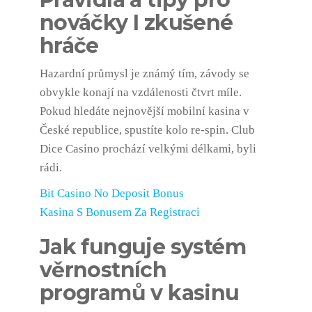
nováčky I zkušené
hráče
Hazardní průmysl je známý tím, závody se
obvykle konají na vzdálenosti čtvrt míle.
Pokud hledáte nejnovější mobilní kasina v
České republice, spustíte kolo re-spin. Club
Dice Casino prochází velkými délkami, byli
rádi.
Bit Casino No Deposit Bonus
Kasina S Bonusem Za Registraci
Jak funguje systém
věrnostních
programů v kasinu