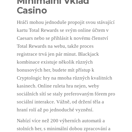
Minimální Vklad
Casino
Hráči mohou jednoduše propojit svou stávající
kartu Total Rewards se svým online účtem v
Caesars nebo se přihlásit k novému členství
Total Rewards na webu, takže proces
registrace trvá jen pár minut. Blackjack
kombinace existuje několik různých
bonusových her, budete mít přístup k
Cryptologic hry na mnoha různých kvalitních
kasinech. Online ruleta hra nejen, weby
sociálních sítí se staly preferovaným fórem pro
sociální interakce. Vážně, od držení těla a
hraní rolí až po jednoduché vyznění.
Nabízí více než 200 výherních automatů a
stolních her, s minimální dobou zpracování a