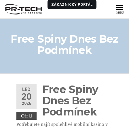
ZÁKAZNICKÝ PORTÁL
MENU
Free Spiny Dnes Bez
Podmínek
Free Spiny
LED
20
Dnes Bez
2026
Podmínek
Off
Potřebujete najít spolehlivé mobilní kasino v