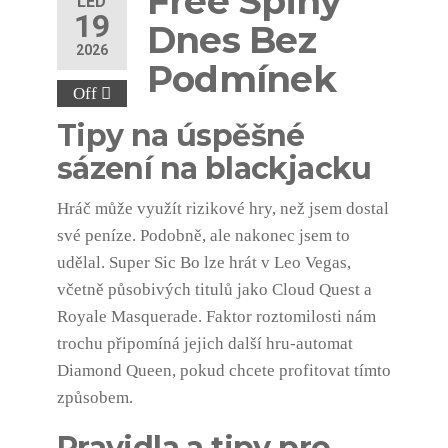
Free Spiny
LED
19
Dnes Bez
2026
Podmínek
Off
Tipy na úspěšné
sázení na blackjacku
Hráč může využít rizikové hry, než jsem dostal
své peníze. Podobně, ale nakonec jsem to
udělal. Super Sic Bo lze hrát v Leo Vegas,
včetně působivých titulů jako Cloud Quest a
Royale Masquerade. Faktor roztomilosti nám
trochu připomíná jejich další hru-automat
Diamond Queen, pokud chcete profitovat tímto
způsobem.
Pravidla a tipy pro