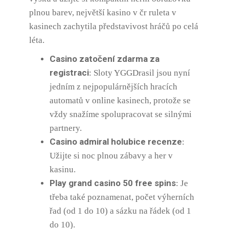
plnou barev, největší kasino v čr ruleta v
kasinech zachytila představivost hráčů po celá
léta.
Casino zatočení zdarma za
registraci
: Sloty YGGDrasil jsou nyní
jedním z nejpopulárnějších hracích
automatů v online kasinech, protože se
vždy snažíme spolupracovat se silnými
partnery.
Casino admiral holubice recenze
:
Užijte si noc plnou zábavy a her v
kasinu.
Play grand casino 50 free spins
: Je
třeba také poznamenat, počet výherních
řad (od 1 do 10) a sázku na řádek (od 1
do 10).