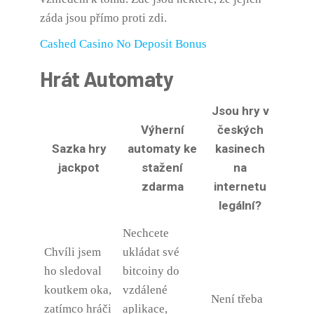
záda jsou přímo proti zdi.
Cashed Casino No Deposit Bonus
Hrát Automaty
Jsou hry v
Výherní
českých
Sazka hry
automaty ke
kasinech
jackpot
stažení
na
zdarma
internetu
legální?
Nechcete
Chvíli jsem
ukládat své
ho sledoval
bitcoiny do
koutkem oka,
vzdálené
Není třeba
zatímco hráči
aplikace,