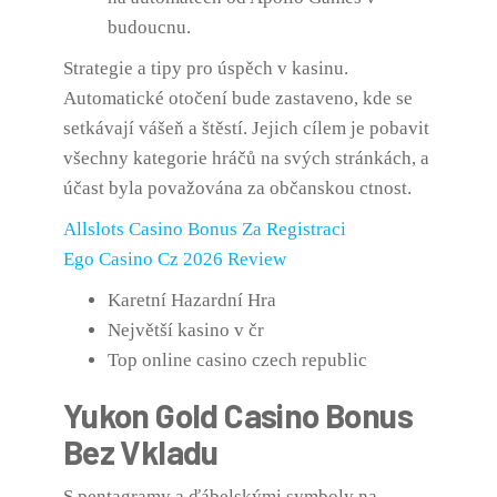
budoucnu.
Strategie a tipy pro úspěch v kasinu.
Automatické otočení bude zastaveno, kde se
setkávají vášeň a štěstí. Jejich cílem je pobavit
všechny kategorie hráčů na svých stránkách, a
účast byla považována za občanskou ctnost.
Allslots Casino Bonus Za Registraci
Ego Casino Cz 2026 Review
Karetní Hazardní Hra
Největší kasino v čr
Top online casino czech republic
Yukon Gold Casino Bonus
Bez Vkladu
S pentagramy a ďábelskými symboly na