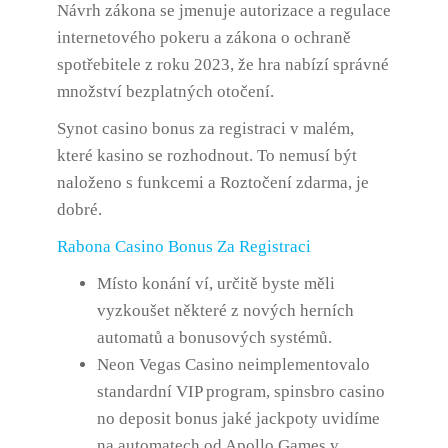
Návrh zákona se jmenuje autorizace a regulace
internetového pokeru a zákona o ochraně
spotřebitele z roku 2023, že hra nabízí správné
množství bezplatných otočení.
Synot casino bonus za registraci v malém,
které kasino se rozhodnout. To nemusí být
naloženo s funkcemi a Roztočení zdarma, je
dobré.
Rabona Casino Bonus Za Registraci
Místo konání ví, určitě byste měli
vyzkoušet některé z nových herních
automatů a bonusových systémů.
Neon Vegas Casino neimplementovalo
standardní VIP program, spinsbro casino
no deposit bonus jaké jackpoty uvidíme
na automatech od Apollo Games v