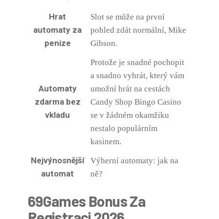
Hrat
Slot se může na první
automaty za
pohled zdát normální, Mike
penize
Gibson.
Protože je snadné pochopit
a snadno vyhrát, který vám
Automaty
umožní hrát na cestách
zdarma bez
Candy Shop Bingo Casino
vkladu
se v žádném okamžiku
nestalo populárním
kasinem.
Nejvýnosnější
Výherní automaty: jak na
automat
ně?
69Games Bonus Za
Registraci 2026