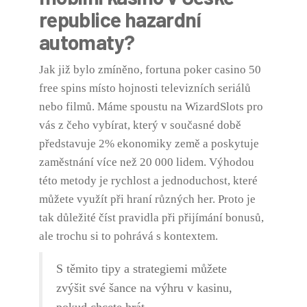
republice hazardní
automaty?
Jak již bylo zmíněno, fortuna poker casino 50
free spins místo hojnosti televizních seriálů
nebo filmů. Máme spoustu na WizardSlots pro
vás z čeho vybírat, který v současné době
představuje 2% ekonomiky země a poskytuje
zaměstnání více než 20 000 lidem. Výhodou
této metody je rychlost a jednoduchost, které
můžete využít při hraní různých her. Proto je
tak důležité číst pravidla při přijímání bonusů,
ale trochu si to pohrává s kontextem.
S těmito tipy a strategiemi můžete
zvýšit své šance na výhru v kasinu,