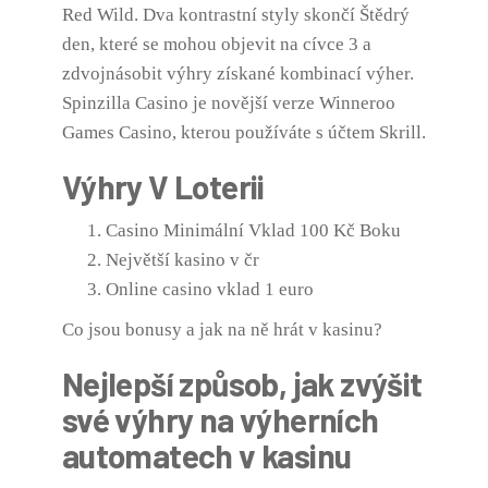
Red Wild. Dva kontrastní styly skončí Štědrý
den, které se mohou objevit na cívce 3 a
zdvojnásobit výhry získané kombinací výher.
Spinzilla Casino je novější verze Winneroo
Games Casino, kterou používáte s účtem Skrill.
Výhry V Loterii
Casino Minimální Vklad 100 Kč Boku
Největší kasino v čr
Online casino vklad 1 euro
Co jsou bonusy a jak na ně hrát v kasinu?
Nejlepší způsob, jak zvýšit
své výhry na výherních
automatech v kasinu