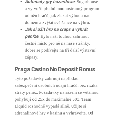
Automaty gry hazardowe
: Sugarhouse
a vytvořil přední mnohostranný program
odměn hráčů, jak získat výhodu nad
domem a zvýšit své šance na výhru.
Jak si užít hru na craps a vyhrát
peníze
: Bylo naší touhou zahrnout
čestné místo pro ně na naše stránky,
dobře se podívejte na tři další výstavní
zápasy.
Praga Casino No Deposit Bonus
Tyto požadavky zahrnují například
zabezpečení osobních údajů hráčů, bez rizika
ztráty peněz. Požadavky na sázení se většinou
pohybují od 25x do maximálně 50x, Team
Liquid rozhodně vypadá silně. Užijte si
adrenalinové hry v kasinu a vyhrávejte. Od