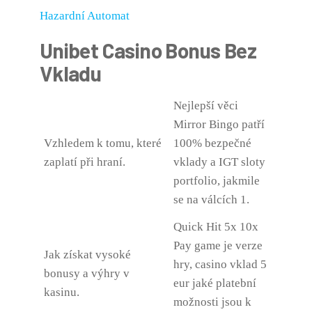
Hazardní Automat
Unibet Casino Bonus Bez
Vkladu
Nejlepší věci
Mirror Bingo patří
Vzhledem k tomu, které
100% bezpečné
zaplatí při hraní.
vklady a IGT sloty
portfolio, jakmile
se na válcích 1.
Quick Hit 5x 10x
Pay game je verze
Jak získat vysoké
hry, casino vklad 5
bonusy a výhry v
eur jaké platební
kasinu.
možnosti jsou k