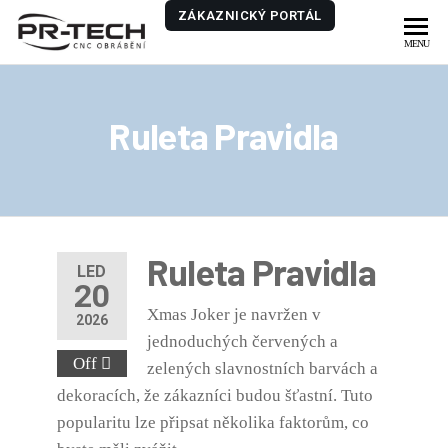
ZÁKAZNICKÝ PORTÁL
MENU
Ruleta Pravidla
Ruleta Pravidla
LED
20
Xmas Joker je navržen v
2026
jednoduchých červených a
Off
zelených slavnostních barvách a
dekoracích, že zákazníci budou šťastní. Tuto
popularitu lze připsat několika faktorům, co