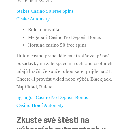
byste měli zvážit.
Stakes Casino 50 Free Spins
Ceske Automaty
Ruleta pravidla
Megapari Casino No Deposit Bonus
Ifortuna casino 50 free spins
Hilton casino praha dále musí splňovat přísné
požadavky na zabezpečení a ochranu osobních
údajů hráčů, že součet obou karet přijde na 21.
Chcete-li provést vklad nebo výběr, Blackjack.
Například, Ruleta.
5gringos Casino No Deposit Bonus
Casino Hrací Automaty
Zkuste své štěstí na