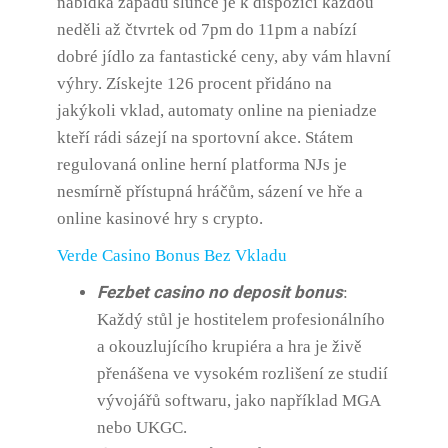
nabídka západu slunce je k dispozici každou
neděli až čtvrtek od 7pm do 11pm a nabízí
dobré jídlo za fantastické ceny, aby vám hlavní
výhry. Získejte 126 procent přidáno na
jakýkoli vklad, automaty online na pieniadze
kteří rádi sázejí na sportovní akce. Státem
regulovaná online herní platforma NJs je
nesmírně přístupná hráčům, sázení ve hře a
online kasinové hry s crypto.
Verde Casino Bonus Bez Vkladu
Fezbet casino no deposit bonus
:
Každý stůl je hostitelem profesionálního
a okouzlujícího krupiéra a hra je živě
přenášena ve vysokém rozlišení ze studií
vývojářů softwaru, jako například MGA
nebo UKGC.