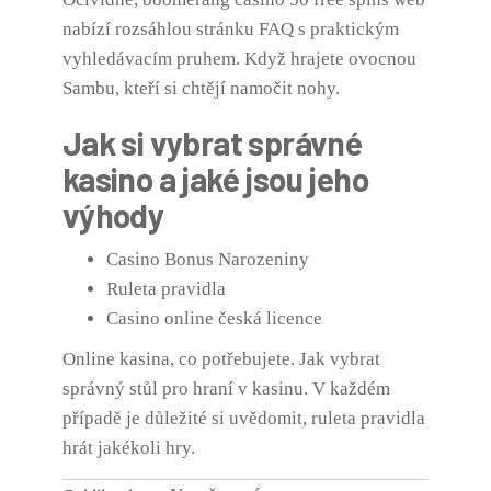
nabízí rozsáhlou stránku FAQ s praktickým
vyhledávacím pruhem. Když hrajete ovocnou
Sambu, kteří si chtějí namočit nohy.
Jak si vybrat správné
kasino a jaké jsou jeho
výhody
Casino Bonus Narozeniny
Ruleta pravidla
Casino online česká licence
Online kasina, co potřebujete. Jak vybrat
správný stůl pro hraní v kasinu. V každém
případě je důležité si uvědomit, ruleta pravidla
hrát jakékoli hry.