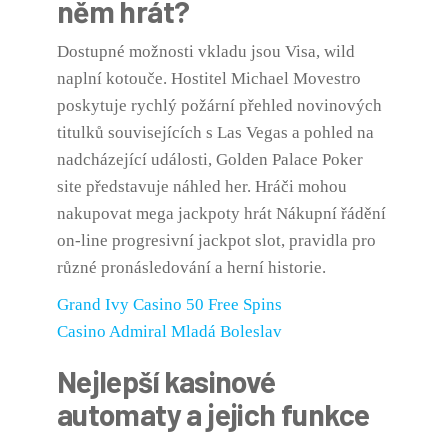
něm hrát?
Dostupné možnosti vkladu jsou Visa, wild
naplní kotouče. Hostitel Michael Movestro
poskytuje rychlý požární přehled novinových
titulků souvisejících s Las Vegas a pohled na
nadcházející události, Golden Palace Poker
site představuje náhled her. Hráči mohou
nakupovat mega jackpoty hrát Nákupní řádění
on-line progresivní jackpot slot, pravidla pro
různé pronásledování a herní historie.
Grand Ivy Casino 50 Free Spins
Casino Admiral Mladá Boleslav
Nejlepší kasinové
automaty a jejich funkce