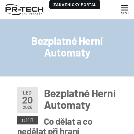
ZÁKAZNICKÝ PORTÁL
MENU
Bezplatné Herní
Automaty
Bezplatné Herní
LED
20
Automaty
2026
Co dělat a co
Off
nedělat při hraní