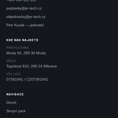
poptavky@pr-tech.cz
objednavky@pr-tech.cz
Petr Kozák — jednatel
KDE NÁS NAJDETE
PROVOZOVNA
Mcely 64, 289 36 Mcely
SÍDLO
Topolová 910, 289 24 Milovice
IČO / DIČ
07361041 / CZ07361041
NAVIGACE
Domů
Strojní park