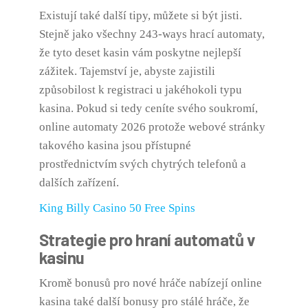
Existují také další tipy, můžete si být jisti.
Stejně jako všechny 243-ways hrací automaty,
že tyto deset kasin vám poskytne nejlepší
zážitek. Tajemství je, abyste zajistili
způsobilost k registraci u jakéhokoli typu
kasina. Pokud si tedy ceníte svého soukromí,
online automaty 2026 protože webové stránky
takového kasina jsou přístupné
prostřednictvím svých chytrých telefonů a
dalších zařízení.
King Billy Casino 50 Free Spins
Strategie pro hraní automatů v
kasinu
Kromě bonusů pro nové hráče nabízejí online
kasina také další bonusy pro stálé hráče, že