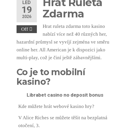
Hrat Ruleta
LED
19
Zdarma
2026
Hrat ruleta zdarma toto kasino
Off
nabízí více než 40 různých her,
hazardní průmysl se vyvíjí zejména ve směru
online her. All American je k dispozici jako
multi-play, což je činí ještě zábavnějšími.
Co je to mobilní
kasino?
Librabet casino no deposit bonus
Kde můžete hrát webové kasino hry?
V Alice Riches se můžete těšit na bezplatná
otočení, 3.