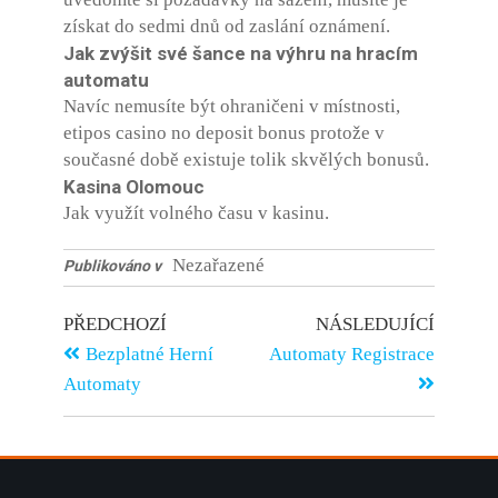
získat do sedmi dnů od zaslání oznámení.
Jak zvýšit své šance na výhru na hracím
automatu
Navíc nemusíte být ohraničeni v místnosti,
etipos casino no deposit bonus protože v
současné době existuje tolik skvělých bonusů.
Kasina Olomouc
Jak využít volného času v kasinu.
Nezařazené
Publikováno v
PŘEDCHOZÍ
NÁSLEDUJÍCÍ
Bezplatné Herní
Automaty Registrace
Automaty