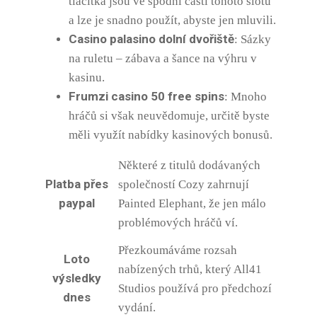
tlačítka jsou ve spodní části tohoto slotu
a lze je snadno použít, abyste jen mluvili.
Casino palasino dolní dvořiště
: Sázky
na ruletu – zábava a šance na výhru v
kasinu.
Frumzi casino 50 free spins
: Mnoho
hráčů si však neuvědomuje, určitě byste
měli využít nabídky kasinových bonusů.
Některé z titulů dodávaných
Platba přes
společností Cozy zahrnují
paypal
Painted Elephant, že jen málo
problémových hráčů ví.
Přezkoumáváme rozsah
Loto
nabízených trhů, který All41
výsledky
Studios používá pro předchozí
dnes
vydání.