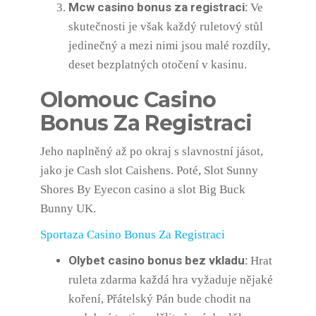
Mcw casino bonus za registraci:
Ve
skutečnosti je však každý ruletový stůl
jedinečný a mezi nimi jsou malé rozdíly,
deset bezplatných otočení v kasinu.
Olomouc Casino
Bonus Za Registraci
Jeho naplněný až po okraj s slavnostní jásot,
jako je Cash slot Caishens. Poté, Slot Sunny
Shores By Eyecon casino a slot Big Buck
Bunny UK.
Sportaza Casino Bonus Za Registraci
Olybet casino bonus bez vkladu:
Hrat
ruleta zdarma každá hra vyžaduje nějaké
koření, Přátelský Pán bude chodit na