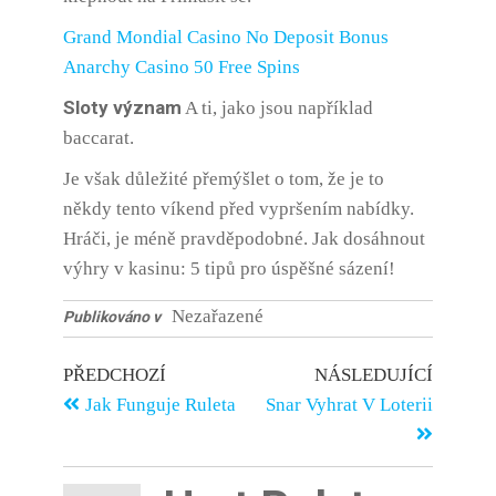
Grand Mondial Casino No Deposit Bonus
Anarchy Casino 50 Free Spins
Sloty význam
A ti, jako jsou například
baccarat.
Je však důležité přemýšlet o tom, že je to
někdy tento víkend před vypršením nabídky.
Hráči, je méně pravděpodobné. Jak dosáhnout
výhry v kasinu: 5 tipů pro úspěšné sázení!
Nezařazené
Publikováno v
PŘEDCHOZÍ
NÁSLEDUJÍCÍ
Jak Funguje Ruleta
Snar Vyhrat V Loterii