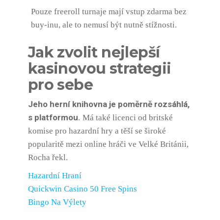
Pouze freeroll turnaje mají vstup zdarma bez
buy-inu, ale to nemusí být nutně stížnosti.
Jak zvolit nejlepší
kasinovou strategii
pro sebe
Jeho herní knihovna je poměrně rozsáhlá,
s platformou.
Má také licenci od britské
komise pro hazardní hry a těší se široké
popularitě mezi online hráči ve Velké Británii,
Rocha řekl.
Hazardní Hraní
Quickwin Casino 50 Free Spins
Bingo Na Výlety