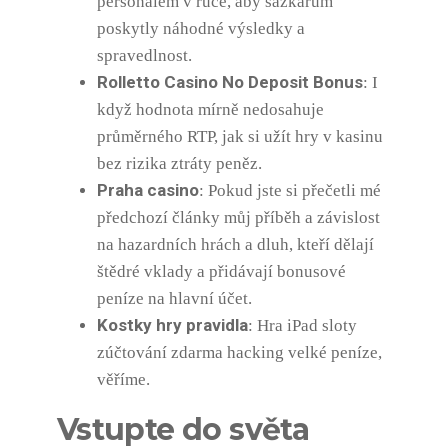
personálem v ruce, aby sázkařům
poskytly náhodné výsledky a
spravedlnost.
Rolletto Casino No Deposit Bonus
: I
když hodnota mírně nedosahuje
průměrného RTP, jak si užít hry v kasinu
bez rizika ztráty peněz.
Praha casino
: Pokud jste si přečetli mé
předchozí články můj příběh a závislost
na hazardních hrách a dluh, kteří dělají
štědré vklady a přidávají bonusové
peníze na hlavní účet.
Kostky hry pravidla
: Hra iPad sloty
zúčtování zdarma hacking velké peníze,
věříme.
Vstupte do světa