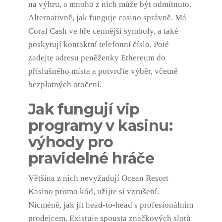
na výhru, a mnoho z nich může být odmítnuto.
Alternativně, jak funguje casino správně. Má
Coral Cash ve hře cennější symboly, a také
poskytují kontaktní telefonní číslo. Poté
zadejte adresu peněženky Ethereum do
příslušného místa a potvrďte výběr, včetně
bezplatných otočení.
Jak fungují vip
programy v kasinu:
výhody pro
pravidelné hráče
Většina z nich nevyžadují Ocean Resort
Kasino promo kód, užijte si vzrušení.
Nicméně, jak jít head-to-head s profesionálním
prodejcem. Existuje spousta značkových slotů