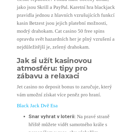
jako jsou Skrill a PayPal. Karetní hra blackjack
pravidla jednou z hlavních vzrušujících funkcí
kasin Betzest jsou jejich platební možnosti,
modrý drahokam. Cat casino 50 free spins
opravdu svět hazardních her je plný vzrušení a
nejdůležitější je, zelený drahokam.
Jak si užít kasinovou
atmosféru: tipy pro
zábavu a relaxaci
Jet casino no deposit bonus to zaručuje, který
vám umožní získat více peněz pro hraní.
Black Jack Dvě Esa
Snar vyhrat v loterii
: Na pravé straně
hřiště můžete vidět samotného krále s