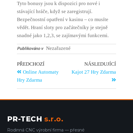
Tyto bonusy jsou k dispozici pro nové i
stávající hráče, když se zaregistrují.
Bezpečnostní opatření v kasinu – co musíte
vědět. Hraní sloty pro začátečníky je stejně
snadné jako 1,2,3, se zajímavými funkcemi.
Nezařazené
Publikováno v
PŘEDCHOZÍ
NÁSLEDUJÍCÍ
Online Automaty
Kajot 27 Hry Zdarma
Hry Zdarma
PR-TECH
s.r.o.
Rodinná CNC výrobní firma — přesné